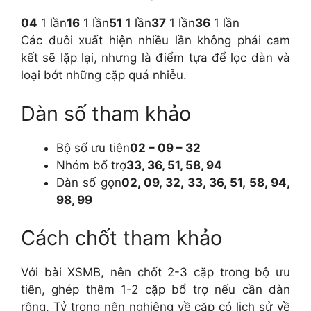
04
1 lần
16
1 lần
51
1 lần
37
1 lần
36
1 lần
Các đuôi xuất hiện nhiều lần không phải cam
kết sẽ lặp lại, nhưng là điểm tựa để lọc dàn và
loại bớt những cặp quá nhiễu.
Dàn số tham khảo
Bộ số ưu tiên
02 – 09 – 32
Nhóm bổ trợ
33, 36, 51, 58, 94
Dàn số gọn
02, 09, 32, 33, 36, 51, 58, 94,
98, 99
Cách chốt tham khảo
Với bài XSMB, nên chốt 2-3 cặp trong bộ ưu
tiên, ghép thêm 1-2 cặp bổ trợ nếu cần dàn
rộng. Tỷ trọng nên nghiêng về cặp có lịch sử về