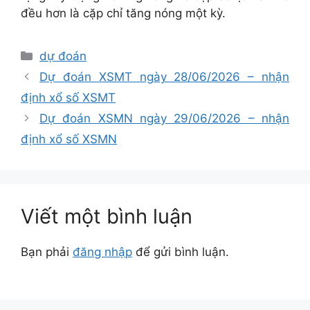
đều hơn là cặp chỉ tăng nóng một kỳ.
Danh
dự đoán
mục
Dự đoán XSMT ngày 28/06/2026 – nhận
định xổ số XSMT
Dự đoán XSMN ngày 29/06/2026 – nhận
định xổ số XSMN
Viết một bình luận
Bạn phải
đăng nhập
để gửi bình luận.