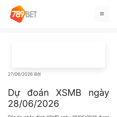
Chuyển
đến
Menu
nội
dung
27/06/2026
Bởi
Dự đoán XSMB ngày
28/06/2026