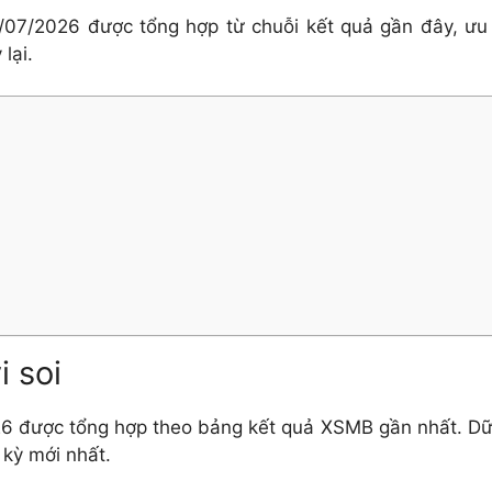
07/2026 được tổng hợp từ chuỗi kết quả gần đây, ưu t
lại.
i soi
 được tổng hợp theo bảng kết quả XSMB gần nhất. Dữ l
 kỳ mới nhất.