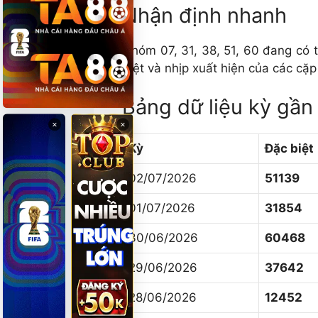
Nhận định nhanh
Nhóm 07, 31, 38, 51, 60 đang có t
biệt và nhịp xuất hiện của các cặp
Bảng dữ liệu kỳ gần
×
×
Kỳ
Đặc biệt
02/07/2026
51139
01/07/2026
31854
30/06/2026
60468
29/06/2026
37642
28/06/2026
12452