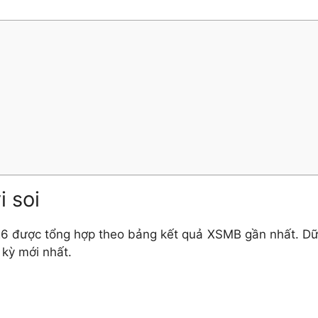
i soi
 được tổng hợp theo bảng kết quả XSMB gần nhất. Dữ l
 kỳ mới nhất.