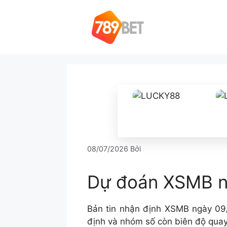
Chuyển
đến
nội
dung
08/07/2026
Bởi
Dự đoán XSMB n
Bản tin nhận định XSMB ngày 09/
định và nhóm số còn biên độ quay 