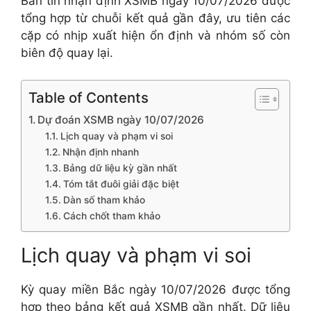
Bản tin nhận định XSMB ngày 10/07/2026 được
tổng hợp từ chuỗi kết quả gần đây, ưu tiên các
cặp có nhịp xuất hiện ổn định và nhóm số còn
biên độ quay lại.
Table of Contents
Dự đoán XSMB ngày 10/07/2026
Lịch quay và phạm vi soi
Nhận định nhanh
Bảng dữ liệu kỳ gần nhất
Tóm tắt đuôi giải đặc biệt
Dàn số tham khảo
Cách chốt tham khảo
Lịch quay và phạm vi soi
Kỳ quay miền Bắc ngày 10/07/2026 được tổng
hợp theo bảng kết quả XSMB gần nhất. Dữ liệu