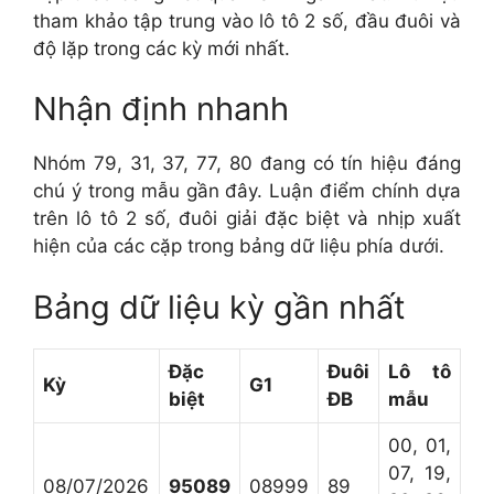
tham khảo tập trung vào lô tô 2 số, đầu đuôi và
độ lặp trong các kỳ mới nhất.
Nhận định nhanh
Nhóm 79, 31, 37, 77, 80 đang có tín hiệu đáng
chú ý trong mẫu gần đây. Luận điểm chính dựa
trên lô tô 2 số, đuôi giải đặc biệt và nhịp xuất
hiện của các cặp trong bảng dữ liệu phía dưới.
Bảng dữ liệu kỳ gần nhất
Đặc
Đuôi
Lô tô
Kỳ
G1
biệt
ĐB
mẫu
00, 01,
07, 19,
08/07/2026
95089
08999
89