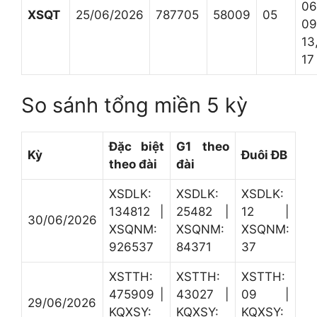
XSQT
25/06/2026
787705
58009
05
09
13
17
So sánh tổng miền 5 kỳ
Đặc biệt
G1 theo
Kỳ
Đuôi ĐB
theo đài
đài
XSDLK:
XSDLK:
XSDLK:
134812 |
25482 |
12 |
30/06/2026
XSQNM:
XSQNM:
XSQNM:
926537
84371
37
XSTTH:
XSTTH:
XSTTH:
475909 |
43027 |
09 |
29/06/2026
KQXSY:
KQXSY:
KQXSY: