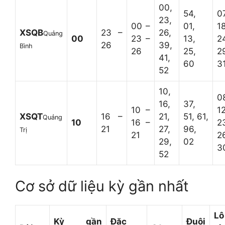
00,
54,
07
23,
00 –
01,
18
XSQB
23 –
26,
Quảng
00
23 –
13,
2
26
39,
Bình
26
25,
2
41,
60
3
52
10,
0
16,
37,
10 –
12
XSQT
16 –
21,
51, 61,
Quảng
10
16 –
2
21
27,
96,
Trị
21
2
29,
02
3
52
Cơ sở dữ liệu kỳ gần nhất
Lô
Kỳ gần
Đặc
Đuôi
Đài
G1
tô