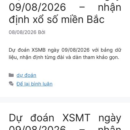
09/08/2026 – nhận
định xổ số miền Bắc
08/08/2026
Bởi
Dự đoán XSMB ngày 09/08/2026 với bảng dữ
liệu, nhận định từng đài và dàn tham khảo gọn.
Danh
dự đoán
mục
Để lại bình luận
Dự đoán XSMT ngày
09/08/2026 – nhận