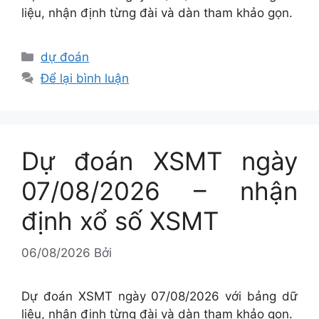
liệu, nhận định từng đài và dàn tham khảo gọn.
Danh
dự đoán
mục
Để lại bình luận
Dự đoán XSMT ngày
07/08/2026 – nhận
định xổ số XSMT
06/08/2026
Bởi
Dự đoán XSMT ngày 07/08/2026 với bảng dữ
liệu, nhận định từng đài và dàn tham khảo gọn.