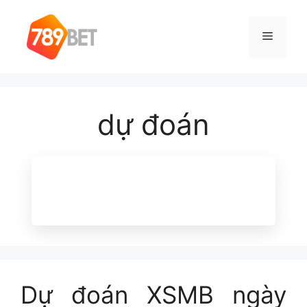
Chuyển
đến
Menu
nội
dung
dự đoán
Dự đoán XSMB ngày