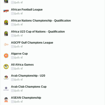
Africa Cup of Nations U20
Quốc tế
African Football League
Quốc tế
African Nations Championship - Qualification
Quốc tế
Africa U23 Cup of Nations - Qualification
Quốc tế
AGCFF Gulf Champions League
Quốc tế
Algarve Cup
Quốc tế
All Africa Games
Quốc tế
Arab Championship - U20
Quốc tế
Arab Club Champions Cup
Quốc tế
ASEAN Championship