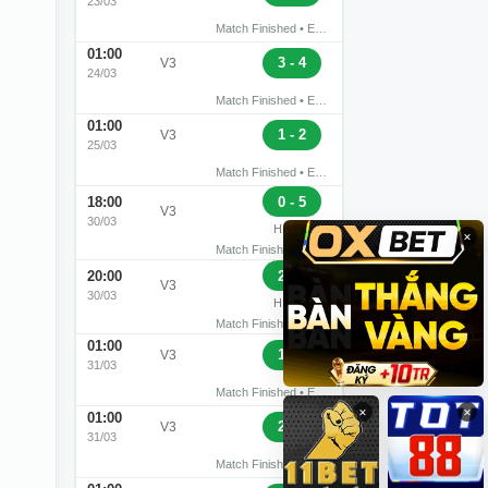
23/03
Match Finished • Estádio Jodilton Souza • Feira de Santana, Bahia
01:00
›
Juazeirense U20
Catuense U20
3 - 4
V3
24/03
Match Finished • Estádio Municipal Pedro Coni Neto • Conceição do Almeida, Bahia
01:00
›
Atlético Alagoinhas U20
Jacuipense U20
1 - 2
V3
25/03
Match Finished • Estádio Antônio de Figueiredo Carneiro • Alagoinhas, Bahia
0 - 5
18:00
›
SSA U20
Vitória U20
V3
30/03
H1 0-2
×
Match Finished • Estádio Governador Roberto Santos • Salvador de Bahia, Bahia
2 - 0
20:00
›
Estrela De Marco U20
Camaçariense U20
V3
30/03
H1 0-0
Match Finished • Estádio Governador Roberto Santos • Salvador de Bahia, Bahia
01:00
›
Jequie U20
Conquista U20
1 - 1
V3
31/03
Match Finished • Estádio Waldomiro Borges • Jequié, Bahia
×
×
01:00
›
Itabuna EC U20
Barcelona BA U20
2 - 1
V3
31/03
Match Finished • Estádio José Silveira • São José da Vitória, Bahia