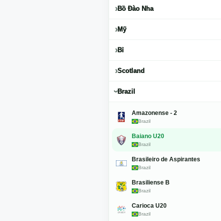
Bồ Đào Nha
Mỹ
Bỉ
Scotland
Brazil
Amazonense - 2
Brazil
Baiano U20
Brazil
Brasileiro de Aspirantes
Brazil
Brasiliense B
Brazil
Carioca U20
Brazil