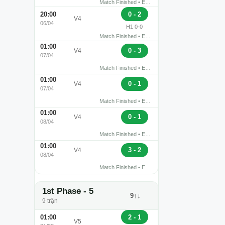
Match Finished • Estádio Governador Roberto Santos • Salvador de Bahia, Bahia
0 - 2
20:00
›
SSA U20
Estrela De Marco U2
V4
06/04
H1 0-0
Match Finished • Estádio Governador Roberto Santos • Salvador de Bahia, Bahia
01:00
›
Barcelona BA U20
Jequie U20
0 - 3
V4
07/04
Match Finished • Estádio Mário Pessoa • Ilhéus, Bahia
01:00
›
Grapiuna U20
Itabuna EC U20
0 - 1
V4
07/04
Match Finished • Estádio Municipal Jonival Lucas • Barro Preto, Bahia
01:00
›
Camaçariense U20
Jacobina U20
0 - 1
V4
08/04
Match Finished • Estádio Governador Roberto Santos • Salvador de Bahia, Bahia
01:00
›
Conquista U20
Vitória da Conquista
3 - 2
V4
08/04
Match Finished • Estadio Edvaldo Flores • Vitória da Conquista, Bahia
1st Phase - 5
9↑↓
9 trận
2 - 1
01:00
›
Bahia U20
Bahia de Feira U20
V5