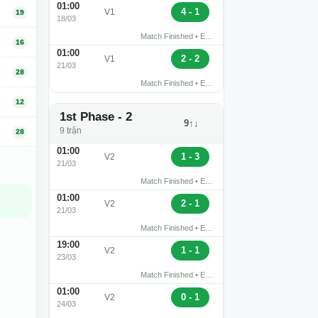
01:00
›
Vitória da Conquista U20
Barcelona BA U20
4 - 1
V1
19
18/03
Match Finished • Estadio Edvaldo Flores • Vitória da Conquista, Bahia
16
01:00
›
Itabuna EC U20
Jequie U20
2 - 2
V1
21/03
28
Match Finished • Estádio Mário Pessoa • Ilhéus, Bahia
12
1st Phase - 2
9↑↓
9 trận
28
01:00
›
Catuense U20
Bahia de Feira U20
1 - 3
V2
21/03
Match Finished • Estádio Antônio de Figueiredo Carneiro • Alagoinhas, Bahia
01:00
›
Bahia U20
Jacuipense U20
2 - 1
V2
21/03
Match Finished • Estádio Governador Roberto Santos • Salvador de Bahia, Bahia
19:00
›
Camaçariense U20
Vitória U20
1 - 1
V2
23/03
Match Finished • Estádio Governador Roberto Santos • Salvador de Bahia, Bahia
01:00
›
Jacobina U20
Estrela De Marco U2
0 - 1
V2
24/03