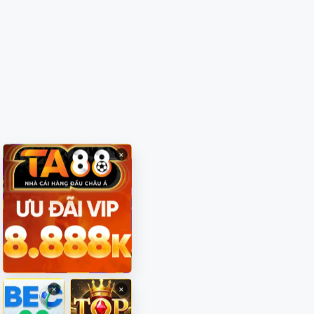
×
×
×