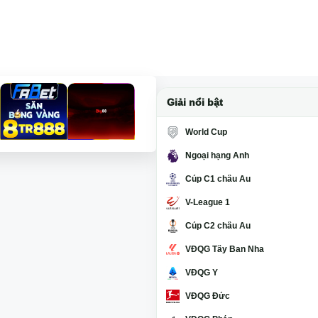
Giải nổi bật
World Cup
Ngoại hạng Anh
Cúp C1 châu Âu
V-League 1
Cúp C2 châu Âu
VĐQG Tây Ban Nha
VĐQG Ý
VĐQG Đức