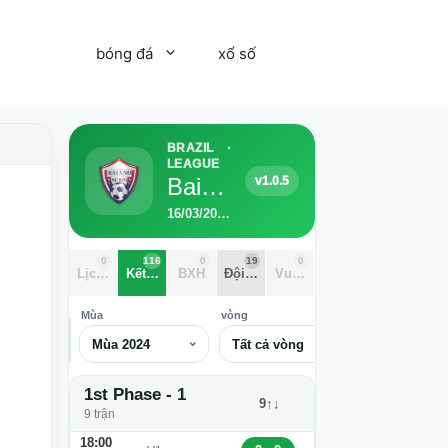
bóng đá
xổ số
BRAZIL ·
LEAGUE
Baiano U20 2024
v1.0.5
16/03/2024 - 16/06/2024 · 19 Đội · 116 trận · 17 vòng
0
116
0
19
0
Lịch thi đấu
Kết quả
BXH
Đội bóng
Vua phá lưới
Mùa
vòng
⌕
Mùa 2024
Tất cả vòng
1st Phase - 1
9↑↓
9 trận
18:00