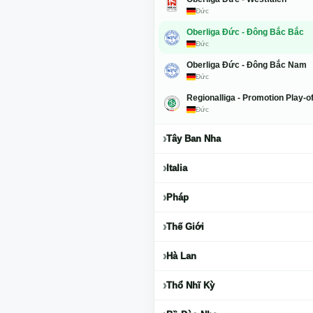
Đức
Oberliga Đức - Đông Bắc Bắc
Đức
Oberliga Đức - Đông Bắc Nam
Đức
Regionalliga - Promotion Play-o
Đức
Tây Ban Nha
Italia
Pháp
Thế Giới
Hà Lan
Thổ Nhĩ Kỳ