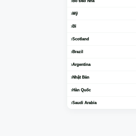
Bồ Đào Nha
Mỹ
Bỉ
Scotland
Brazil
Argentina
Nhật Bản
Hàn Quốc
Saudi Arabia