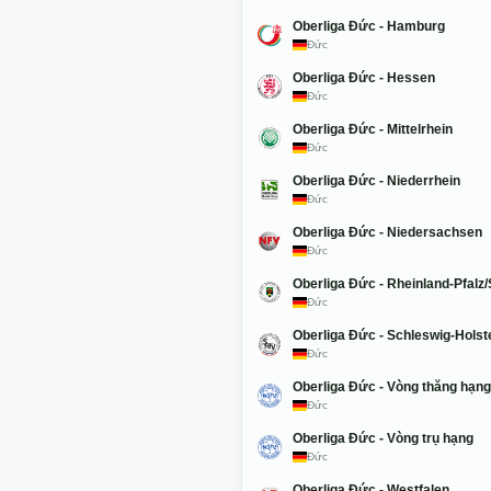
Oberliga Đức - Hamburg
Đức
Oberliga Đức - Hessen
Đức
Oberliga Đức - Mittelrhein
Đức
Oberliga Đức - Niederrhein
Đức
Oberliga Đức - Niedersachsen
Đức
Oberliga Đức - Rheinland-Pfalz
Đức
Oberliga Đức - Schleswig-Holst
Đức
Oberliga Đức - Vòng thăng hạng
Đức
Oberliga Đức - Vòng trụ hạng
Đức
Oberliga Đức - Westfalen