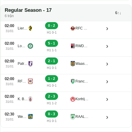
Regular Season - 17
6↑↓
6 trận
02:00
0 - 2
›
Lierse K. U21
RFC Seraing Reserve U21
31/01
H1 0-1
02:00
5 - 1
›
Lommel U21
RWDM U21
31/01
H1 1-1
02:00
2 - 1
›
Patro Eisden U21
Waasland-Beveren U21
31/01
H1 0-1
02:00
1 - 2
›
RFC de Liege U21
Francs Borains U21
31/01
H1 0-1
02:00
2 - 3
›
K. Beerschot V.A. Reserve U21
Kortrijk U21
31/01
H1 1-2
02:30
0 - 3
›
Westerlo U21
RAAL La Louviere U21
31/01
H1 0-1