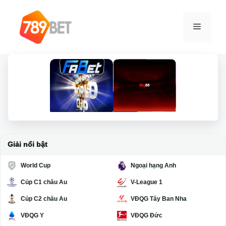
Chuyển
đến
Menu
nội
dung
Giải nổi bật
World Cup
Ngoại hạng Anh
Cúp C1 châu Âu
V-League 1
Cúp C2 châu Âu
VĐQG Tây Ban Nha
VĐQG Ý
VĐQG Đức