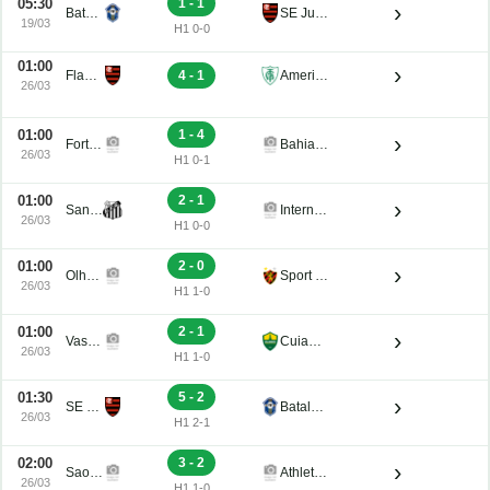
05:30
1 - 1
›
Batalhao U17
SE Juventude U17
19/03
H1 0-0
01:00
›
Flamengo RJ U17
4 - 1
America MG U17
26/03
01:00
1 - 4
›
Fortaleza U17
Bahia U17
26/03
H1 0-1
01:00
2 - 1
›
Santos U17
Internacional U17
26/03
H1 0-0
01:00
2 - 0
›
Olhodaguense U17
Sport Recife U17
26/03
H1 1-0
01:00
2 - 1
›
Vasco U17
Cuiaba U17
26/03
H1 1-0
01:30
5 - 2
›
SE Juventude U17
Batalhao U17
26/03
H1 2-1
02:00
3 - 2
›
Sao Paulo U17
Athletico PR U17
26/03
H1 1-0