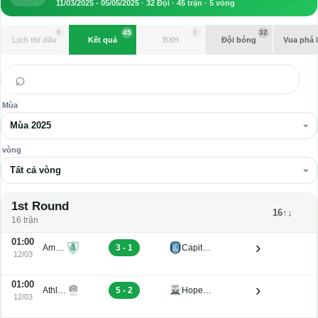
11/03/2025 - 05/05/2025 · 32 Đội · 45 trận · 5 vòng
0
45
0
32
Lịch thi đấu
Kết quả
BXH
Đội bóng
Vua phá 
⌕
Mùa
Mùa 2025
vòng
Tất cả vòng
1st Round
16↑↓
16 trận
01:00
›
America MG U17
3 - 1
Capital U17
12/03
01:00
›
Athletico PR U17
5 - 2
Hope Internacional U17
12/03