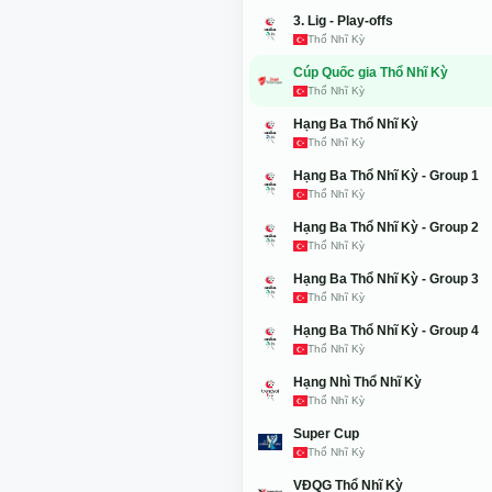
3. Lig - Play-offs
Thổ Nhĩ Kỳ
Cúp Quốc gia Thổ Nhĩ Kỳ
Thổ Nhĩ Kỳ
Hạng Ba Thổ Nhĩ Kỳ
Thổ Nhĩ Kỳ
Hạng Ba Thổ Nhĩ Kỳ - Group 1
Thổ Nhĩ Kỳ
Hạng Ba Thổ Nhĩ Kỳ - Group 2
Thổ Nhĩ Kỳ
Hạng Ba Thổ Nhĩ Kỳ - Group 3
Thổ Nhĩ Kỳ
Hạng Ba Thổ Nhĩ Kỳ - Group 4
Thổ Nhĩ Kỳ
Hạng Nhì Thổ Nhĩ Kỳ
Thổ Nhĩ Kỳ
Super Cup
Thổ Nhĩ Kỳ
VĐQG Thổ Nhĩ Kỳ