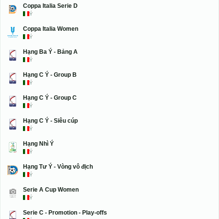
Coppa Italia Serie D
Ý
Coppa Italia Women
Ý
Hạng Ba Ý - Bảng A
Ý
Hạng C Ý - Group B
Ý
Hạng C Ý - Group C
Ý
Hạng C Ý - Siêu cúp
Ý
Hạng Nhì Ý
Ý
Hạng Tư Ý - Vòng vô địch
Ý
Serie A Cup Women
Ý
Serie C - Promotion - Play-offs