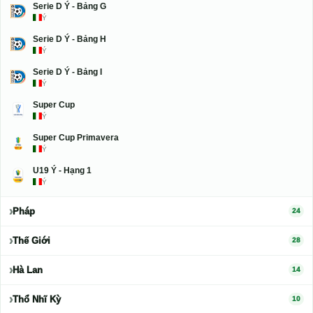
Serie D Ý - Bảng G
Ý
Serie D Ý - Bảng H
Ý
Serie D Ý - Bảng I
Ý
Super Cup
Ý
Super Cup Primavera
Ý
U19 Ý - Hạng 1
Ý
Pháp
24
Thế Giới
28
Hà Lan
14
Thổ Nhĩ Kỳ
10