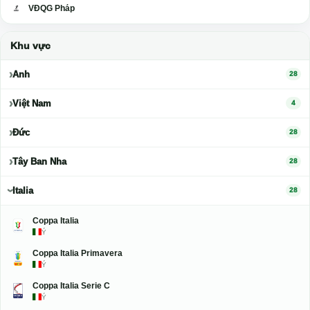
VĐQG Pháp
Khu vực
Anh
28
Việt Nam
4
Đức
28
Tây Ban Nha
28
Italia
28
Coppa Italia
Ý
Coppa Italia Primavera
Ý
Coppa Italia Serie C
Ý