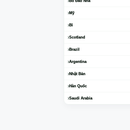
Bồ Đào Nha
Mỹ
Bỉ
Scotland
Brazil
Argentina
Nhật Bản
Hàn Quốc
Saudi Arabia