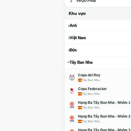
VĐQG Pháp
Khu vực
Anh
Việt Nam
Đức
Tây Ban Nha
Copa del Rey
Tây Ban Nha
Copa Federacion
Tây Ban Nha
Hạng Ba Tây Ban Nha - Nhóm 1
Tây Ban Nha
Hạng Ba Tây Ban Nha - Nhóm 2
Tây Ban Nha
Hạng Ba Tây Ban Nha - Nhóm 3