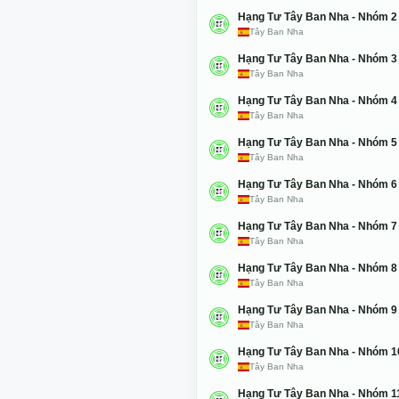
Hạng Tư Tây Ban Nha - Nhóm 2
Tây Ban Nha
Hạng Tư Tây Ban Nha - Nhóm 3
Tây Ban Nha
Hạng Tư Tây Ban Nha - Nhóm 4
Tây Ban Nha
Hạng Tư Tây Ban Nha - Nhóm 5
Tây Ban Nha
Hạng Tư Tây Ban Nha - Nhóm 6
Tây Ban Nha
Hạng Tư Tây Ban Nha - Nhóm 7
Tây Ban Nha
Hạng Tư Tây Ban Nha - Nhóm 8
Tây Ban Nha
Hạng Tư Tây Ban Nha - Nhóm 9
Tây Ban Nha
Hạng Tư Tây Ban Nha - Nhóm 1
Tây Ban Nha
Hạng Tư Tây Ban Nha - Nhóm 1